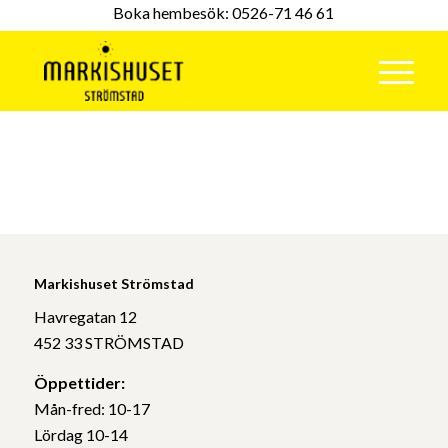
Boka hembesök:
0526-71 46 61
Markishuset Strömstad
Havregatan 12
452 33 STRÖMSTAD
Öppettider:
Mån-fred: 10-17
Lördag 10-14