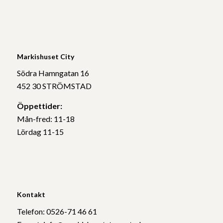
Markishuset City
Södra Hamngatan 16
452 30 STRÖMSTAD
Öppettider:
Mån-fred: 11-18
Lördag 11-15
Kontakt
Telefon: 0526-71 46 61