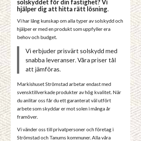
solskyddet för din fastighet? Vi
hjälper dig att hitta rätt lösning.
Vi har lång kunskap om alla typer av solskydd och
hjälper er med en produkt som uppfyller era
behov och budget.
Vi erbjuder prisvärt solskydd med
snabba leveranser. Våra priser tål
att jämföras.
Markishuset Strömstad arbetar endast med
svensktillverkade produkter av hög kvalitet. När
du anlitar oss får du ett garanterat väl utfört
arbete som skyddar er mot solen i många år
framöver.
Vi vänder oss till privatpersoner och företag i
Strömstad och Tanums kommuner. Alla våra