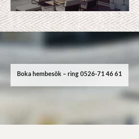
Boka hembesök – ring 0526-71 46 61