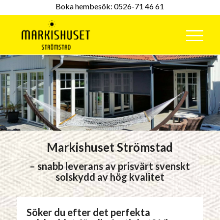
Boka hembesök:
0526-71 46 61
Markishuset Strömstad
– snabb leverans av prisvärt svenskt
solskydd av hög kvalitet
Söker du efter det perfekta