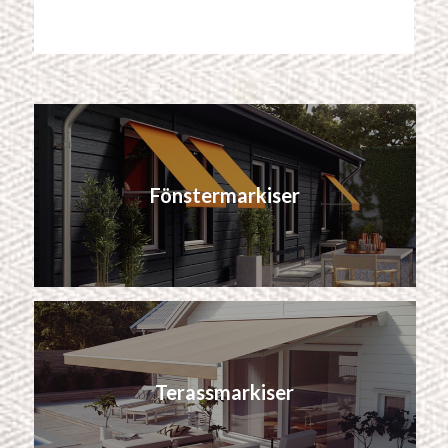
Fönstermarkiser
Terassmarkiser