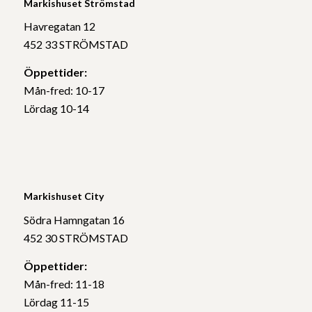
Markishuset Strömstad
Havregatan 12
452 33 STRÖMSTAD
Öppettider:
Mån-fred: 10-17
Lördag 10-14
Markishuset City
Södra Hamngatan 16
452 30 STRÖMSTAD
Öppettider:
Mån-fred: 11-18
Lördag 11-15