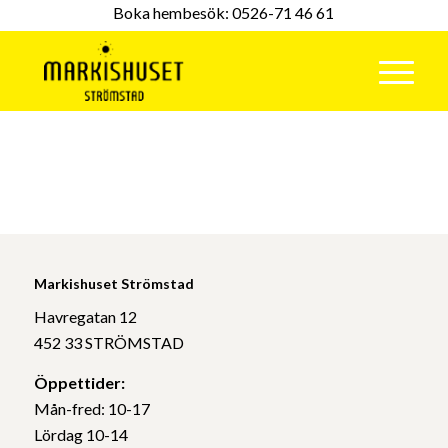
Boka hembesök:
0526-71 46 61
Markishuset Strömstad
Havregatan 12
452 33 STRÖMSTAD
Öppettider:
Mån-fred: 10-17
Lördag 10-14