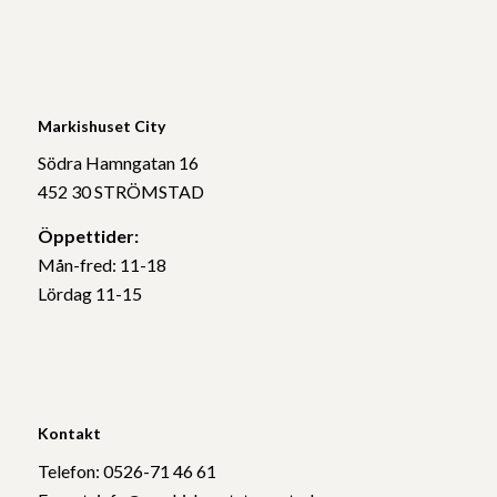
Markishuset City
Södra Hamngatan 16
452 30 STRÖMSTAD
Öppettider:
Mån-fred: 11-18
Lördag 11-15
Kontakt
Telefon: 0526-71 46 61